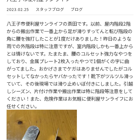
2023.02.25
スタッフブログ
ブログ
八王子市便利屋サンライフの斎田です。以前、屋内階段2階
からの搬出作業で一番上から足が滑りすってんと転び階段の
角に腰を強打したことが1度だけありました！昨日のような
雨での外階段は特に注意ですが、室内階段しかも一番上から
とは情けないです。たまたま、腰のコルセット強力なやつを
しており、金属プレート2枚入ったやつで1個がくの字に曲
がってました。おかげさまでケガはありませんでしたがコル
セットしてなかったらヤバかったです！靴下がツルツル滑っ
ていて、その後現場では滑り止めいぼ付きにしました。引越
しシーズン、片付け作業や搬出作業は特に階段等注意をして
ください！また、危険作業はお気軽に便利屋サンライフにお
任せください。