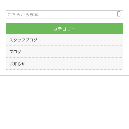
e
er
b
o
カテゴリー
o
k
スタッフブログ
ブログ
お知らせ