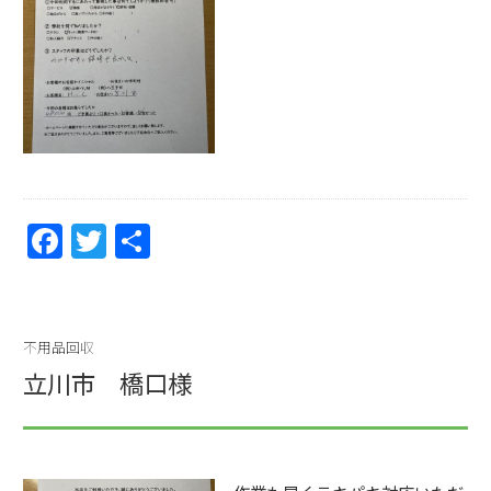
F
T
共
a
w
有
c
itt
e
er
不用品回収
b
立川市 橋口様
o
o
k