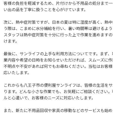
客様の負担を軽減するため、片付けから不用品の処分まで一
い出の品を丁寧に扱うことを心がけています。
次に、熱中症対策ですが、日本の夏は特に湿度が高く、熱中
う際は、こまめに水分補給を行い、暑い時間帯は避けるよう
スタッフは熱中症対策を十分に行った上で作業を進めますの
けます。
最後に、サンライフの上手な利用方法についてです。まず、
業内容や希望の日時をお知らせいただければ、スムーズに作
不明点や不安があれば何でもお尋ねください。当社はお客様
応いたします。
これからも八王子市の便利屋サンライフは、皆様の生活をサ
ります。どんな小さな作業でも、お気軽にご相談ください。
ルと心遣いで、お客様のニーズに対応いたします。
また、新たに不用品回収や家具の移動などのサービスも始め