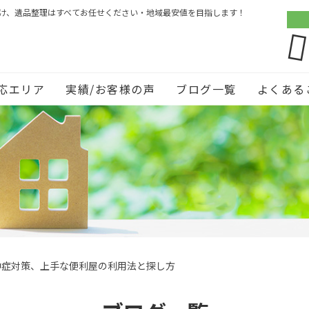
づけ、遺品整理はすべてお任せください・地域最安値を目指します！
応エリア
実績/お客様の声
ブログ一覧
よくある
中症対策、上手な便利屋の利用法と探し方