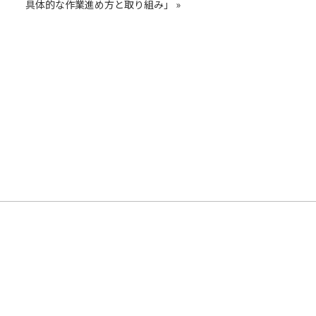
具体的な作業進め方と取り組み」
»