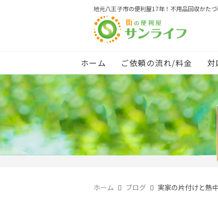
地元八王子市の便利屋17年！不用品回収かた
ホーム
ご依頼の流れ/料金
対
ホーム
ブログ
実家の片付けと熱