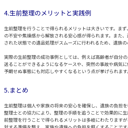
4.生前整理のメリットと実践例
生前整理を行うことで得られるメリットは大きいです。まず
の不安や焦燥感から解放される安心感が得られます。また、
された状態での遺品処理がスムーズに行われるため、遺族の
実際の生前整理の成功事例としては、例えば高齢者が自分の
送ることができるようになるケースや、突然の事故や病気に
予期せぬ事態にも対応しやすくなるという点が挙げられます
5.
まとめ
生前整理は個人や家族の将来の安心を確保し、遺族の負担を
整理士との協力により、整理の手順を追うことで効果的に生
前整理を行うことで得られるメリットは多岐にわたりますが
対する準備を整え、家族や遺族への負担を軽くすることです