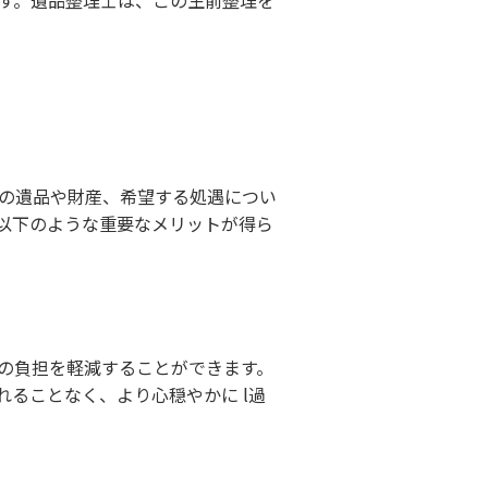
す。遺品整理士は、この生前整理を
の遺品や財産、希望する処遇につい
以下のような重要なメリットが得ら
の負担を軽減することができます。
ることなく、より心穏やかに l過