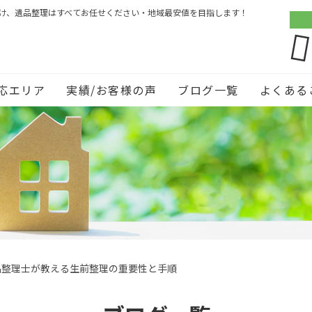
づけ、遺品整理はすべてお任せください・地域最安値を目指します！
応エリア
実績/お客様の声
ブログ一覧
よくある
品整理士が教える生前整理の重要性と手順