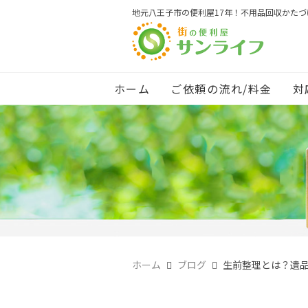
地元八王子市の便利屋17年！不用品回収かた
ホーム
ご依頼の流れ/料金
対
ホーム
ブログ
生前整理とは？遺