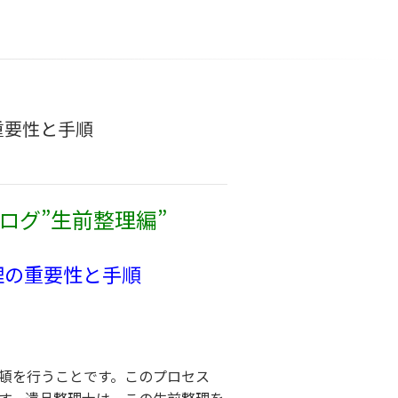
重要性と手順
ログ”生前整理編”
理の重要性と手順
頓を行うことです。このプロセス