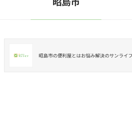
昭島市
昭島市の便利屋とはお悩み解決のサンライ