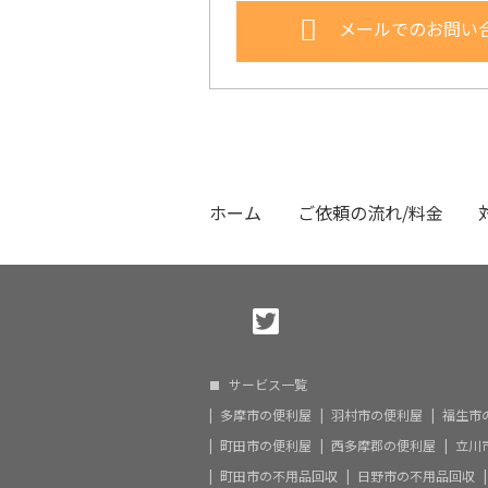
メールでのお問い
ホーム
ご依頼の流れ/料金
サービス一覧
多摩市の便利屋
羽村市の便利屋
福生市
町田市の便利屋
西多摩郡の便利屋
立川
町田市の不用品回収
日野市の不用品回収