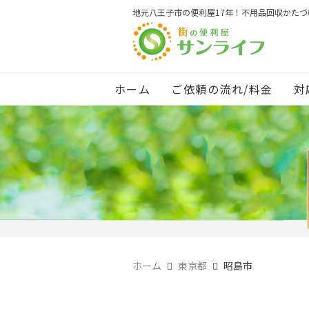
地元八王子市の便利屋17年！不用品回収かた
ホーム
ご依頼の流れ/料金
対
ホーム
東京都
昭島市